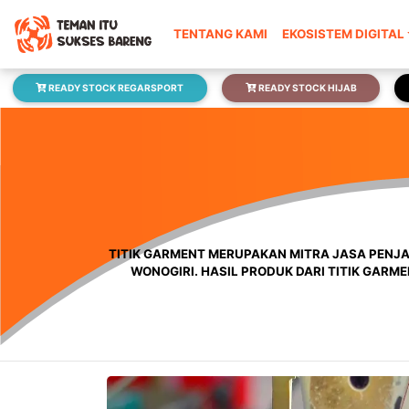
TENTANG KAMI
EKOSISTEM DIGITAL
READY STOCK REGARSPORT
READY STOCK HIJAB
TITIK GARMENT MERUPAKAN MITRA JASA PENJAH
WONOGIRI. HASIL PRODUK DARI TITIK GARM