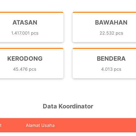
ATASAN
BAWAHAN
1.417.001 pcs
22.532 pcs
KERODONG
BENDERA
45.476 pcs
4.013 pcs
Data Koordinator
t
Alamat Usaha