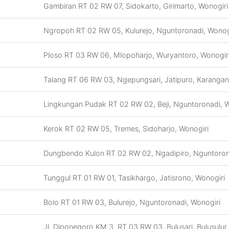
Gambiran RT 02 RW 07, Sidokarto, Girimarto, Wonogiri
Ngropoh RT 02 RW 05, Kulurejo, Nguntoronadi, Wonog
Ploso RT 03 RW 06, Mlopoharjo, Wuryantoro, Wonogir
Talang RT 06 RW 03, Ngepungsari, Jatipuro, Karangan
Lingkungan Pudak RT 02 RW 02, Beji, Nguntoronadi, W
Kerok RT 02 RW 05, Tremes, Sidoharjo, Wonogiri
Dungbendo Kulon RT 02 RW 02, Ngadipiro, Nguntoron
Tunggul RT 01 RW 01, Tasikhargo, Jatisrono, Wonogiri
Bolo RT 01 RW 03, Bulurejo, Nguntoronadi, Wonogiri
Jl. Diponegoro KM 3, RT 03 RW 03, Bulusari, Bulusulur,