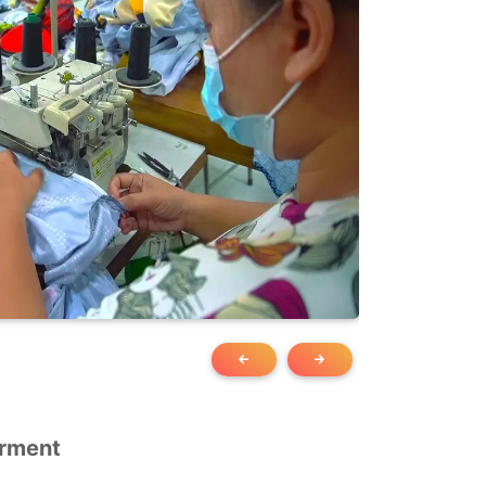
arment