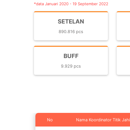
*data Januari 2020 - 19 September 2022
SETELAN
890.816 pcs
BUFF
9.929 pcs
No
Nama Koordinator Titik Jahi