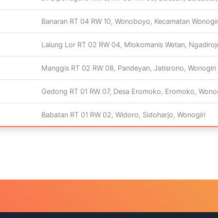
Banaran RT 04 RW 10, Wonoboyo, Kecamatan Wonogiri
Lalung Lor RT 02 RW 04, Mlokomanis Wetan, Ngadiroj
Manggis RT 02 RW 08, Pandeyan, Jatisrono, Wonogiri
Gedong RT 01 RW 07, Desa Eromoko, Eromoko, Wonog
Babatan RT 01 RW 02, Widoro, Sidoharjo, Wonogiri