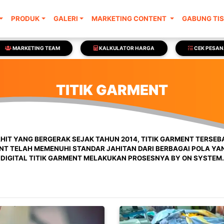
PRODUK
GALERI
MARKETING CONTENT
GABUNG TI
MARKETING TEAM
KALKULATOR HARGA
CEK PESA
TITIK GARMENT
IT YANG BERGERAK SEJAK TAHUN 2014, TITIK GARMENT TERSEB
ENT TELAH MEMENUHI STANDAR JAHITAN DARI BERBAGAI POLA Y
DIGITAL TITIK GARMENT MELAKUKAN PROSESNYA BY ON SYSTEM.