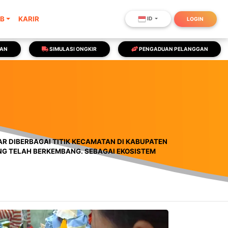
SB
KARIR
ID
LOGIN
NAN
SIMULASI ONGKIR
PENGADUAN PELANGGAN
AR DIBERBAGAI TITIK KECAMATAN DI KABUPATEN
ANG TELAH BERKEMBANG. SEBAGAI EKOSISTEM