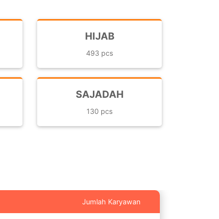
HIJAB
493 pcs
SAJADAH
130 pcs
Jumlah Karyawan